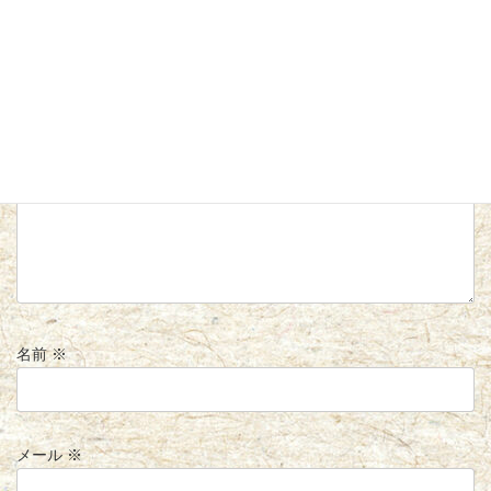
コメントを残す
メールアドレスが公開されることはありません。
※
が付いている
欄は必須項目です
コメント
※
名前
※
メール
※