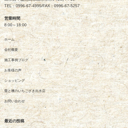
TEL：0996-67-4995/FAX：0996-67-5257
営業時間
8:00～18:00
ホーム
会社概要
施工事例ブログ
お客様の声
ショッピング
畳と襖のいちござき出水店
お問い合わせ
最近の投稿