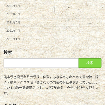
2021年7月
2021年6月
2021年5月
2021年4月
2021年1月
検索
検
索:
熊本県と鹿児島県の県境に位置する水俣市と出水市で畳や襖・障
子・網戸・クロス貼り替えなどの内装のお仕事をさせていただい
ている(資)一期崎畳店です。大正7年創業、今年で108年を迎えま
す。