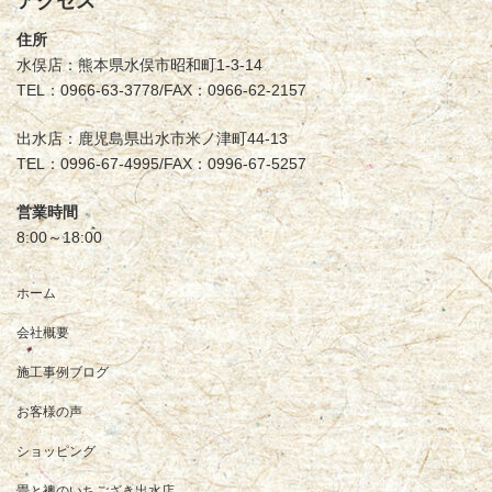
アクセス
住所
水俣店：熊本県水俣市昭和町1-3-14
TEL：0966-63-3778/FAX：0966-62-2157
出水店：鹿児島県出水市米ノ津町44-13
TEL：0996-67-4995/FAX：0996-67-5257
営業時間
8:00～18:00
ホーム
会社概要
施工事例ブログ
お客様の声
ショッピング
畳と襖のいちござき出水店