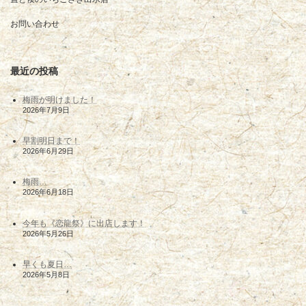
お問い合わせ
最近の投稿
梅雨が明けました！
2026年7月9日
早割明日まで！
2026年6月29日
梅雨…
2026年6月18日
今年も《恋龍祭》に出店します！
2026年5月26日
早くも夏日…
2026年5月8日