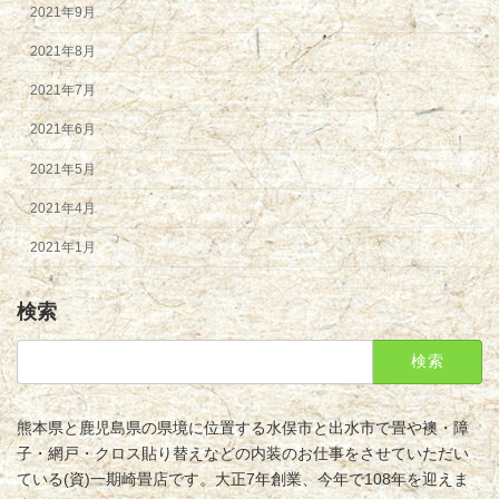
2021年9月
2021年8月
2021年7月
2021年6月
2021年5月
2021年4月
2021年1月
検索
検
索:
熊本県と鹿児島県の県境に位置する水俣市と出水市で畳や襖・障
子・網戸・クロス貼り替えなどの内装のお仕事をさせていただい
ている(資)一期崎畳店です。大正7年創業、今年で108年を迎えま