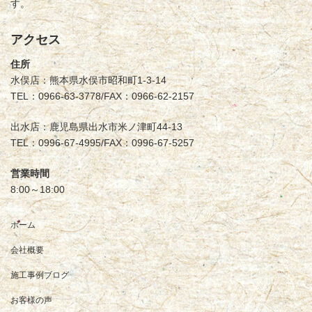
す。
アクセス
住所
水俣店：熊本県水俣市昭和町1-3-14
TEL：0966-63-3778/FAX：0966-62-2157
出水店：鹿児島県出水市米ノ津町44-13
TEL：0996-67-4995/FAX：0996-67-5257
営業時間
8:00～18:00
ホーム
会社概要
施工事例ブログ
お客様の声