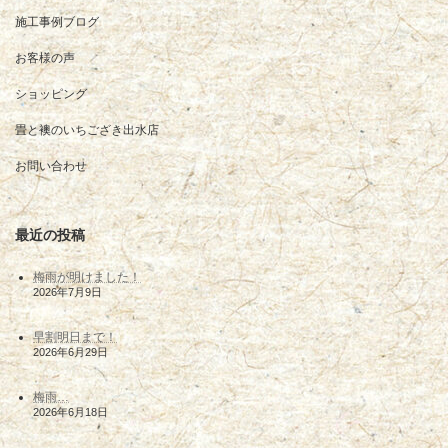
施工事例ブログ
お客様の声
ショッピング
畳と襖のいちござき出水店
お問い合わせ
最近の投稿
梅雨が明けました！
2026年7月9日
早割明日まで！
2026年6月29日
梅雨…
2026年6月18日