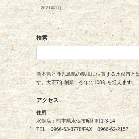
2021年1月
検索
検
索:
熊本県と鹿児島県の県境に位置する水俣市と出
す。大正7年創業、今年で108年を迎えます。
アクセス
住所
水俣店：熊本県水俣市昭和町1-3-14
TEL：0966-63-3778/FAX：0966-62-2157