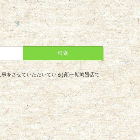
事をさせていただいている(資)一期崎畳店で