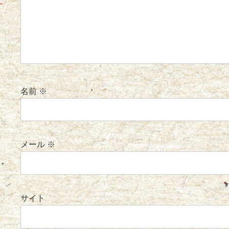
名前
※
メール
※
サイト