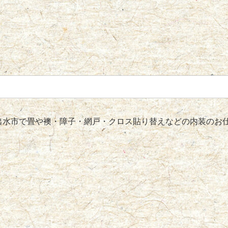
水市で畳や襖・障子・網戸・クロス貼り替えなどの内装のお仕