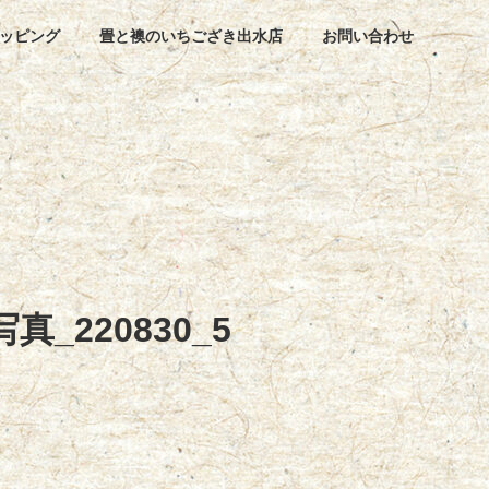
ッピング
畳と襖のいちござき出水店
お問い合わせ
真_220830_5