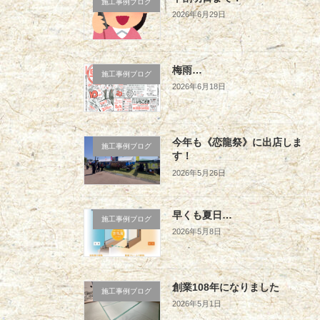
施工事例ブログ
2026年6月29日
梅雨…
施工事例ブログ
2026年6月18日
今年も《恋龍祭》に出店しま
施工事例ブログ
す！
2026年5月26日
早くも夏日…
施工事例ブログ
2026年5月8日
創業108年になりました
施工事例ブログ
2026年5月1日