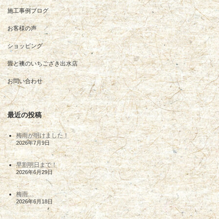
施工事例ブログ
お客様の声
ショッピング
畳と襖のいちござき出水店
お問い合わせ
最近の投稿
梅雨が明けました！
2026年7月9日
早割明日まで！
2026年6月29日
梅雨…
2026年6月18日