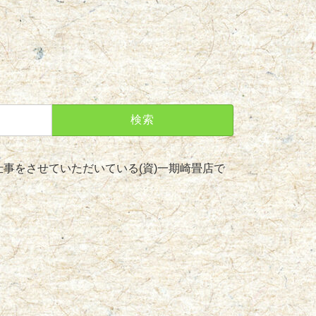
事をさせていただいている(資)一期崎畳店で