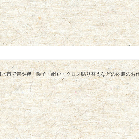
水市で畳や襖・障子・網戸・クロス貼り替えなどの内装のお仕