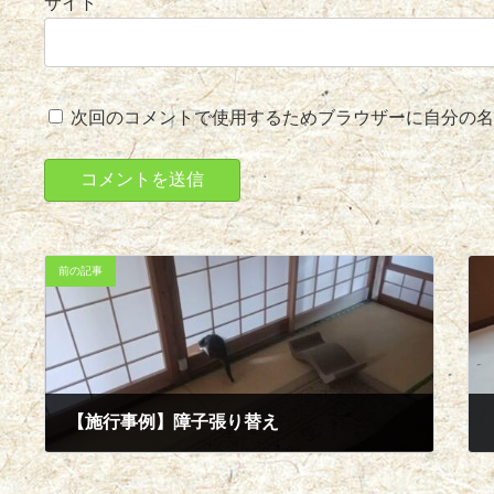
サイト
次回のコメントで使用するためブラウザーに自分の名
前の記事
【施行事例】障子張り替え
2024年12月16日