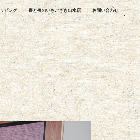
ッピング
畳と襖のいちござき出水店
お問い合わせ