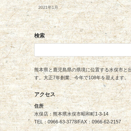
2021年1月
検索
検
索:
熊本県と鹿児島県の県境に位置する水俣市と出
す。大正7年創業、今年で108年を迎えます。
アクセス
住所
水俣店：熊本県水俣市昭和町1-3-14
TEL：0966-63-3778/FAX：0966-62-2157