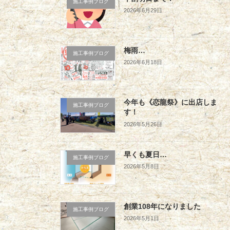
施工事例ブログ
2026年6月29日
梅雨…
施工事例ブログ
2026年6月18日
今年も《恋龍祭》に出店しま
施工事例ブログ
す！
2026年5月26日
早くも夏日…
施工事例ブログ
2026年5月8日
創業108年になりました
施工事例ブログ
2026年5月1日