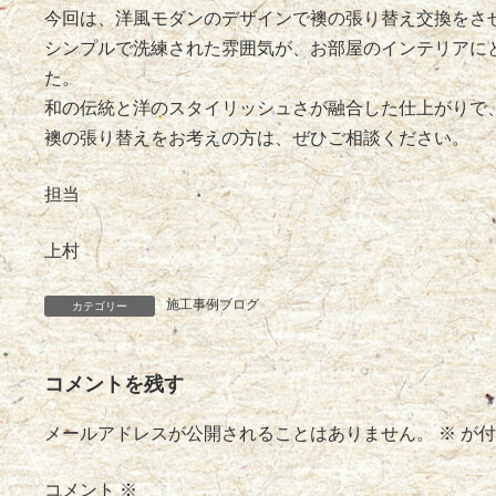
今回は、洋風モダンのデザインで襖の張り替え交換をさ
シンプルで洗練された雰囲気が、お部屋のインテリアに
た。
和の伝統と洋のスタイリッシュさが融合した仕上がりで
襖の張り替えをお考えの方は、ぜひご相談ください。
担当
上村
施工事例ブログ
カテゴリー
コメントを残す
メールアドレスが公開されることはありません。
※
が付
コメント
※