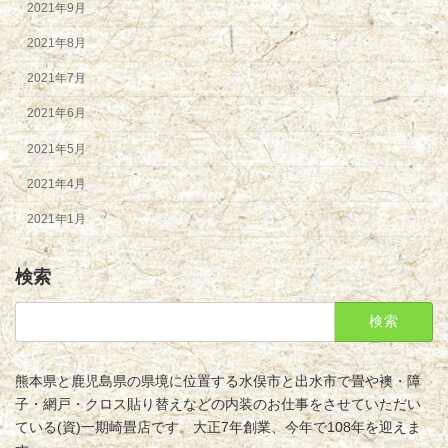
2021年9月
2021年8月
2021年7月
2021年6月
2021年5月
2021年4月
2021年1月
検索
検
索:
熊本県と鹿児島県の県境に位置する水俣市と出水市で畳や襖・障
子・網戸・クロス貼り替えなどの内装のお仕事をさせていただい
ている(資)一期崎畳店です。大正7年創業、今年で108年を迎えま