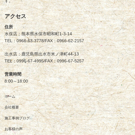
す。
アクセス
住所
水俣店：熊本県水俣市昭和町1-3-14
TEL：0966-63-3778/FAX：0966-62-2157
出水店：鹿児島県出水市米ノ津町44-13
TEL：0996-67-4995/FAX：0996-67-5257
営業時間
8:00～18:00
ホーム
会社概要
施工事例ブログ
お客様の声