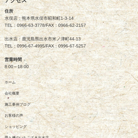
アクセス
住所
水俣店：熊本県水俣市昭和町1-3-14
TEL：0966-63-3778/FAX：0966-62-2157
出水店：鹿児島県出水市米ノ津町44-13
TEL：0996-67-4995/FAX：0996-67-5257
営業時間
8:00～18:00
ホーム
会社概要
施工事例ブログ
お客様の声
ショッピング
畳と襖のいちござき出水店