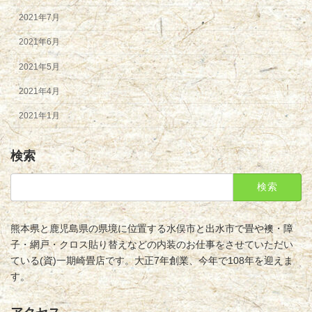
2021年7月
2021年6月
2021年5月
2021年4月
2021年1月
検索
検
索:
熊本県と鹿児島県の県境に位置する水俣市と出水市で畳や襖・障
子・網戸・クロス貼り替えなどの内装のお仕事をさせていただい
ている(資)一期崎畳店です。大正7年創業、今年で108年を迎えま
す。