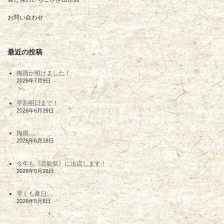
お問い合わせ
最近の投稿
梅雨が明けました！
2026年7月9日
早割明日まで！
2026年6月29日
梅雨…
2026年6月18日
今年も《恋龍祭》に出店します！
2026年5月26日
早くも夏日…
2026年5月8日