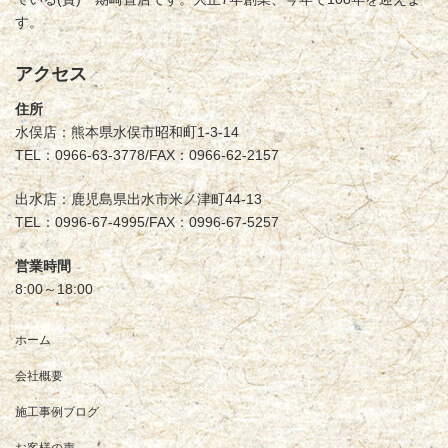
す。
アクセス
住所
水俣店：熊本県水俣市昭和町1-3-14
TEL：0966-63-3778/FAX：0966-62-2157
出水店：鹿児島県出水市米ノ津町44-13
TEL：0996-67-4995/FAX：0996-67-5257
営業時間
8:00～18:00
ホーム
会社概要
施工事例ブログ
お客様の声