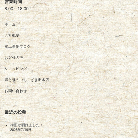
営業時間
8:00～18:00
ホーム
会社概要
施工事例ブログ
お客様の声
ショッピング
畳と襖のいちござき出水店
お問い合わせ
最近の投稿
梅雨が明けました！
2026年7月9日