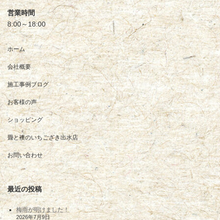
営業時間
8:00～18:00
ホーム
会社概要
施工事例ブログ
お客様の声
ショッピング
畳と襖のいちござき出水店
お問い合わせ
最近の投稿
梅雨が明けました！
2026年7月9日