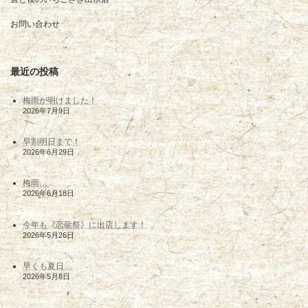
お問い合わせ
最近の投稿
梅雨が明けました！
2026年7月9日
早割明日まで！
2026年6月29日
梅雨…
2026年6月18日
今年も《恋龍祭》に出店します！
2026年5月26日
早くも夏日…
2026年5月8日