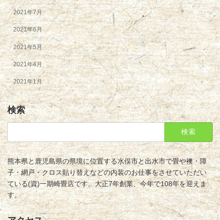
2021年7月
2021年6月
2021年5月
2021年4月
2021年1月
検索
検
索:
熊本県と鹿児島県の県境に位置する水俣市と出水市で畳や襖・障
子・網戸・クロス貼り替えなどの内装のお仕事をさせていただい
ている(資)一期崎畳店です。大正7年創業、今年で108年を迎えま
す。