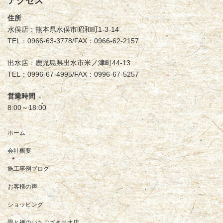
アクセス
住所
水俣店：熊本県水俣市昭和町1-3-14
TEL：0966-63-3778/FAX：0966-62-2157
出水店：鹿児島県出水市米ノ津町44-13
TEL：0996-67-4995/FAX：0996-67-5257
営業時間
8:00～18:00
ホーム
会社概要
施工事例ブログ
お客様の声
ショッピング
畳と襖のいちござき出水店