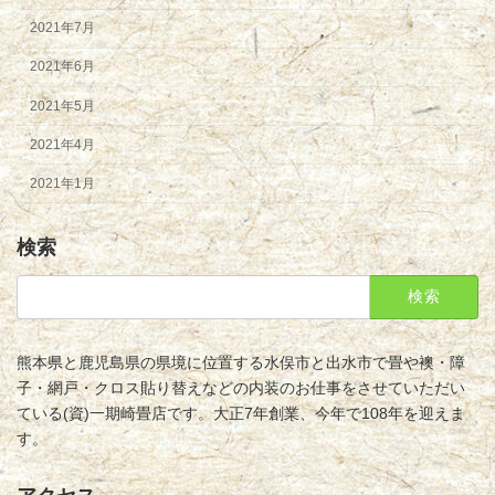
2021年7月
2021年6月
2021年5月
2021年4月
2021年1月
検索
検
索:
熊本県と鹿児島県の県境に位置する水俣市と出水市で畳や襖・障
子・網戸・クロス貼り替えなどの内装のお仕事をさせていただい
ている(資)一期崎畳店です。大正7年創業、今年で108年を迎えま
す。