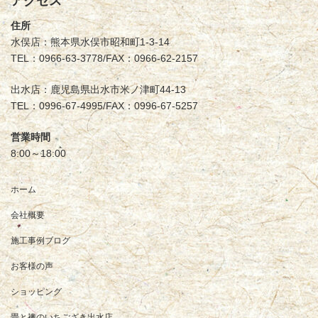
アクセス
住所
水俣店：熊本県水俣市昭和町1-3-14
TEL：0966-63-3778/FAX：0966-62-2157
出水店：鹿児島県出水市米ノ津町44-13
TEL：0996-67-4995/FAX：0996-67-5257
営業時間
8:00～18:00
ホーム
会社概要
施工事例ブログ
お客様の声
ショッピング
畳と襖のいちござき出水店