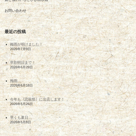
お問い合わせ
最近の投稿
梅雨が明けました！
2026年7月9日
早割明日まで！
2026年6月29日
梅雨…
2026年6月18日
今年も《恋龍祭》に出店します！
2026年5月26日
早くも夏日…
2026年5月8日