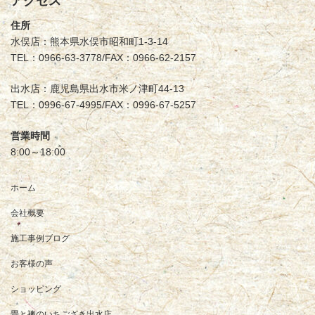
アクセス
住所
水俣店：熊本県水俣市昭和町1-3-14
TEL：0966-63-3778/FAX：0966-62-2157
出水店：鹿児島県出水市米ノ津町44-13
TEL：0996-67-4995/FAX：0996-67-5257
営業時間
8:00～18:00
ホーム
会社概要
施工事例ブログ
お客様の声
ショッピング
畳と襖のいちござき出水店