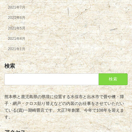
2021年7月
2021年6月
2021年5月
2021年4月
2021年1月
検索
検
索:
熊本県と鹿児島県の県境に位置する水俣市と出水市で畳や襖・障
子・網戸・クロス貼り替えなどの内装のお仕事をさせていただい
ている(資)一期崎畳店です。大正7年創業、今年で108年を迎えま
す。