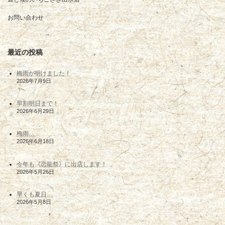
お問い合わせ
最近の投稿
梅雨が明けました！
2026年7月9日
早割明日まで！
2026年6月29日
梅雨…
2026年6月18日
今年も《恋龍祭》に出店します！
2026年5月26日
早くも夏日…
2026年5月8日