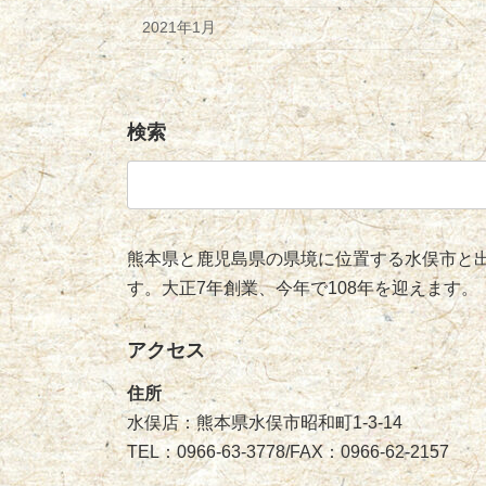
2021年1月
検索
検
索:
熊本県と鹿児島県の県境に位置する水俣市と出
す。大正7年創業、今年で108年を迎えます。
アクセス
住所
水俣店：熊本県水俣市昭和町1-3-14
TEL：0966-63-3778/FAX：0966-62-2157