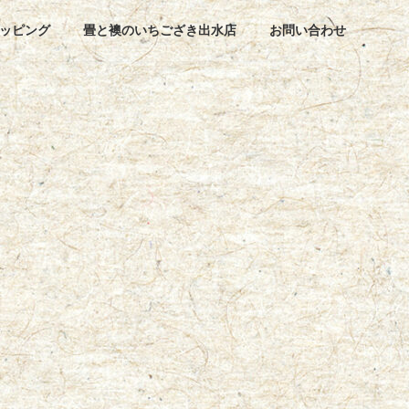
ッピング
畳と襖のいちござき出水店
お問い合わせ