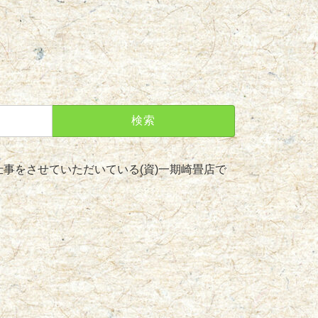
事をさせていただいている(資)一期崎畳店で