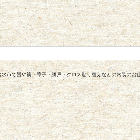
水市で畳や襖・障子・網戸・クロス貼り替えなどの内装のお仕