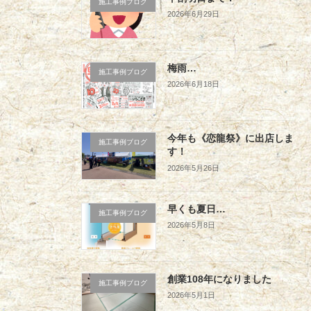
施工事例ブログ
2026年6月29日
梅雨…
施工事例ブログ
2026年6月18日
今年も《恋龍祭》に出店しま
施工事例ブログ
す！
2026年5月26日
早くも夏日…
施工事例ブログ
2026年5月8日
創業108年になりました
施工事例ブログ
2026年5月1日