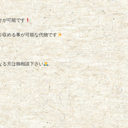
けが可能です
リ収める事が可能な代物です
なる方は御相談下さい