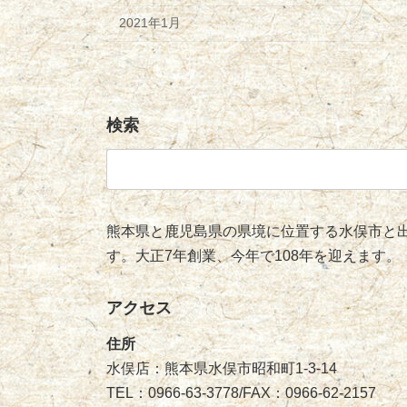
2021年1月
検索
検
索:
熊本県と鹿児島県の県境に位置する水俣市と出
す。大正7年創業、今年で108年を迎えます。
アクセス
住所
水俣店：熊本県水俣市昭和町1-3-14
TEL：0966-63-3778/FAX：0966-62-2157