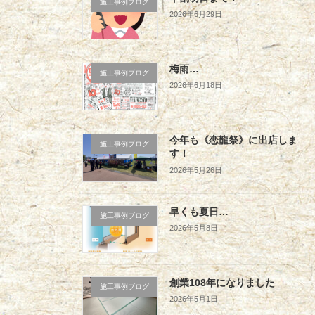
施工事例ブログ
2026年6月29日
梅雨…
施工事例ブログ
2026年6月18日
今年も《恋龍祭》に出店しま
施工事例ブログ
す！
2026年5月26日
早くも夏日…
施工事例ブログ
2026年5月8日
創業108年になりました
施工事例ブログ
2026年5月1日