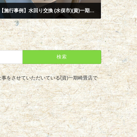
【施行事例】水回り交換 (水俣市)(資)一期崎畳店
2023年6月16日
事をさせていただいている(資)一期崎畳店で