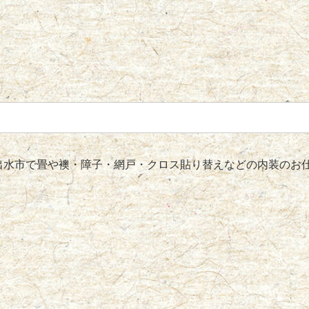
水市で畳や襖・障子・網戸・クロス貼り替えなどの内装のお仕