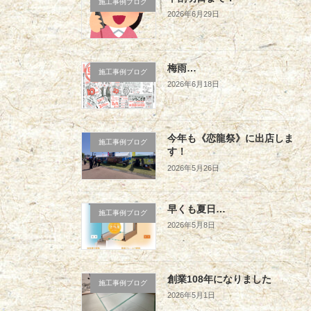
施工事例ブログ
2026年6月29日
梅雨…
施工事例ブログ
2026年6月18日
今年も《恋龍祭》に出店しま
施工事例ブログ
す！
2026年5月26日
早くも夏日…
施工事例ブログ
2026年5月8日
創業108年になりました
施工事例ブログ
2026年5月1日