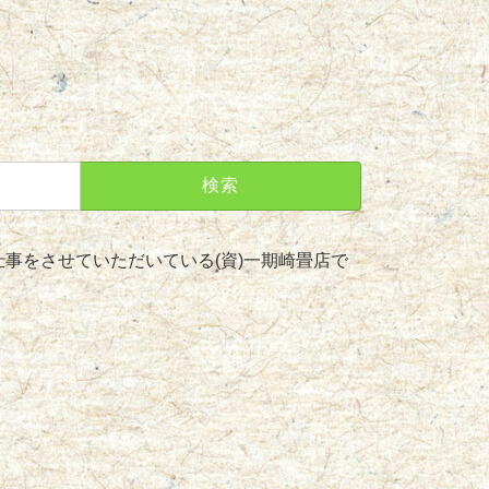
事をさせていただいている(資)一期崎畳店で