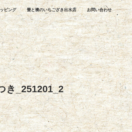
ッピング
畳と襖のいちござき出水店
お問い合わせ
き_251201_2