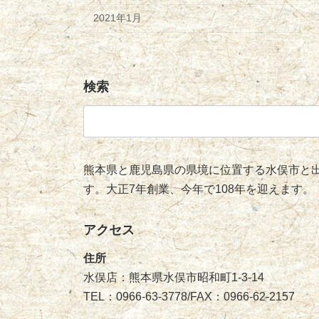
2021年1月
検索
検
索:
熊本県と鹿児島県の県境に位置する水俣市と出
す。大正7年創業、今年で108年を迎えます。
アクセス
住所
水俣店：熊本県水俣市昭和町1-3-14
TEL：0966-63-3778/FAX：0966-62-2157