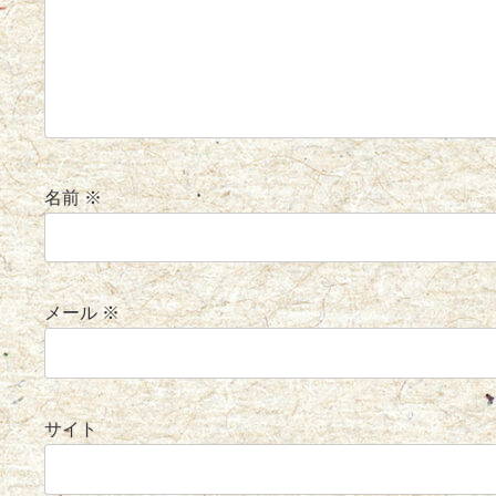
名前
※
メール
※
サイト