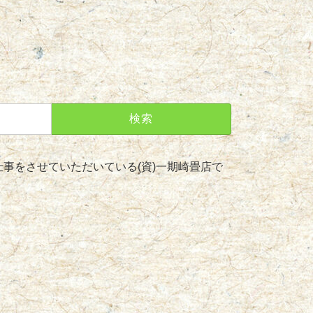
事をさせていただいている(資)一期崎畳店で