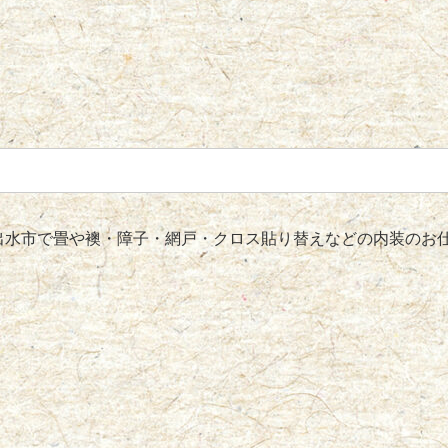
水市で畳や襖・障子・網戸・クロス貼り替えなどの内装のお仕