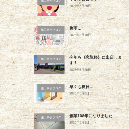
施工事例ブログ
2026年6月29日
梅雨…
施工事例ブログ
2026年6月18日
今年も《恋龍祭》に出店しま
施工事例ブログ
す！
2026年5月26日
早くも夏日…
施工事例ブログ
2026年5月8日
創業108年になりました
施工事例ブログ
2026年5月1日