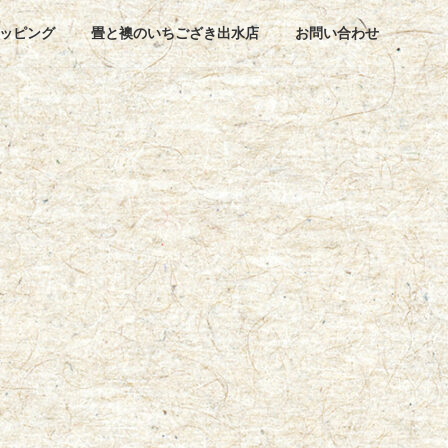
ッピング
畳と襖のいちござき出水店
お問い合わせ