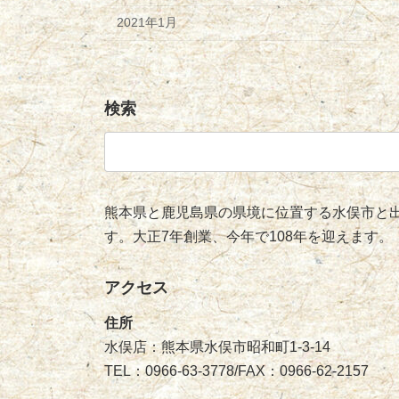
2021年1月
検索
検
索:
熊本県と鹿児島県の県境に位置する水俣市と出
す。大正7年創業、今年で108年を迎えます。
アクセス
住所
水俣店：熊本県水俣市昭和町1-3-14
TEL：0966-63-3778/FAX：0966-62-2157