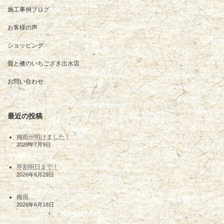
施工事例ブログ
お客様の声
ショッピング
畳と襖のいちござき出水店
お問い合わせ
最近の投稿
梅雨が明けました！
2026年7月9日
早割明日まで！
2026年6月29日
梅雨…
2026年6月18日