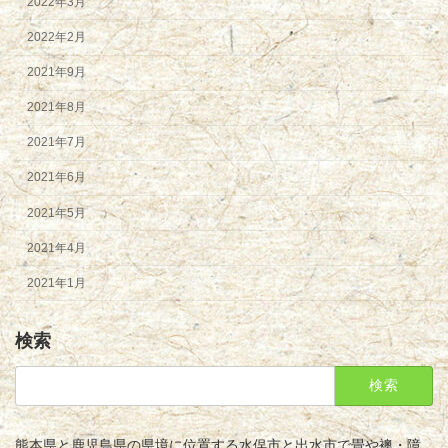
2022年3月
2022年2月
2021年9月
2021年8月
2021年7月
2021年6月
2021年5月
2021年4月
2021年1月
検索
検
索:
熊本県と鹿児島県の県境に位置する水俣市と出水市で畳や襖・障