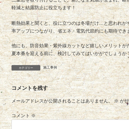
軽減と結露防止に役立ちます！
断熱効果と聞くと、役に立つのは冬場だけ…と思われが
率アップにつながり、省エネ・電気代節約にも期待でき
他にも、防音効果・紫外線カットなど嬉しいメリットが
夏本番を迎える前に、検討してみてはいかがでしょうか
施工事例
カテゴリー
コメントを残す
メールアドレスが公開されることはありません。
※
が付
コメント
※