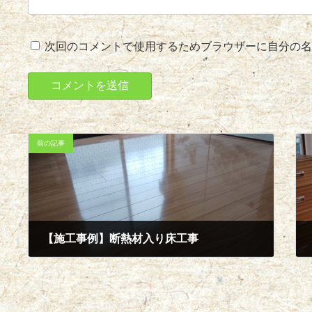
次回のコメントで使用するためブラウザーに自分の名
前の記事
【施工事例】断熱材入り床工事
2024年5月21日