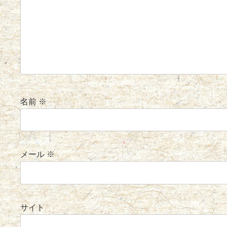
名前
※
メール
※
サイト