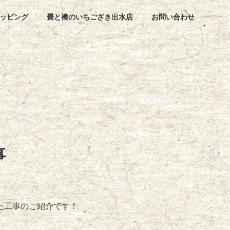
ッピング
畳と襖のいちござき出水店
お問い合わせ
事
た工事のご紹介です！