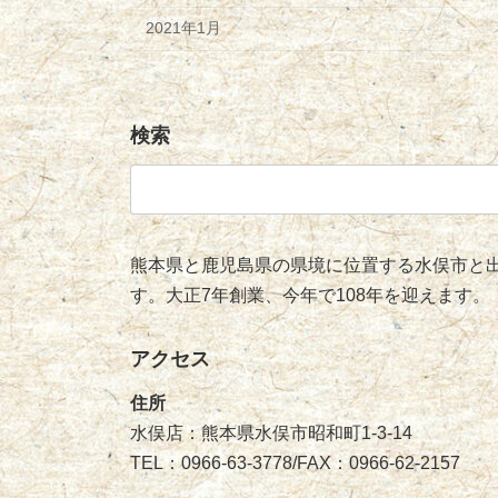
2021年1月
検索
検
索:
熊本県と鹿児島県の県境に位置する水俣市と出
す。大正7年創業、今年で108年を迎えます。
アクセス
住所
水俣店：熊本県水俣市昭和町1-3-14
TEL：0966-63-3778/FAX：0966-62-2157