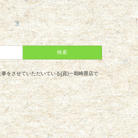
事をさせていただいている(資)一期崎畳店で