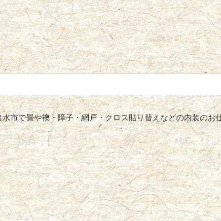
水市で畳や襖・障子・網戸・クロス貼り替えなどの内装のお仕