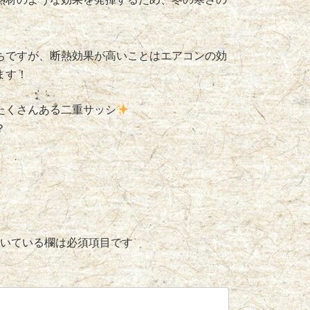
ちですが、断熱効果が高いことはエアコンの効
ます！
たくさんある二重サッシ
？
いている欄は必須項目です