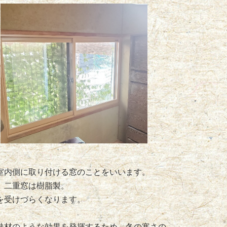
室内側に取り付ける窓のことをいいます。
、二重窓は樹脂製。
を受けづらくなります。
熱材のような効果を発揮するため、冬の寒さの