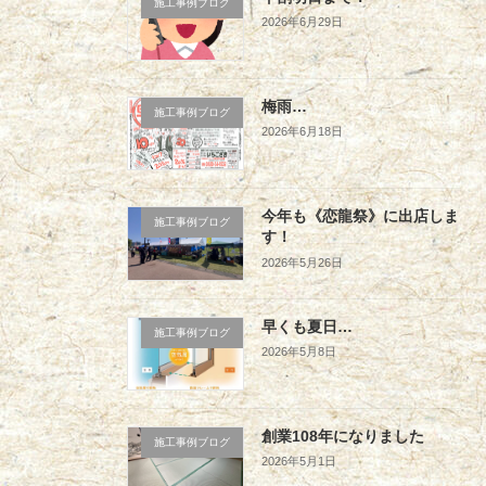
施工事例ブログ
2026年6月29日
梅雨…
施工事例ブログ
2026年6月18日
今年も《恋龍祭》に出店しま
施工事例ブログ
す！
2026年5月26日
早くも夏日…
施工事例ブログ
2026年5月8日
創業108年になりました
施工事例ブログ
2026年5月1日