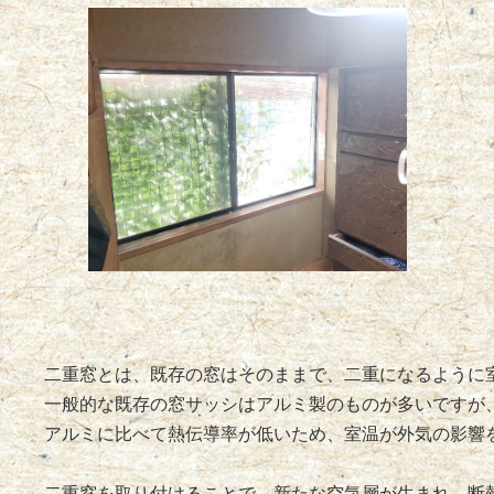
二重窓とは、既存の窓はそのままで、二重になるように
一般的な既存の窓サッシはアルミ製のものが多いですが
アルミに比べて熱伝導率が低いため、室温が外気の影響
二重窓を取り付けることで、新たな空気層が生まれ、断