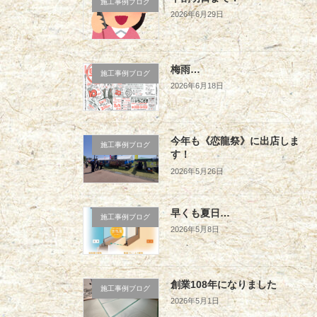
施工事例ブログ
2026年6月29日
梅雨…
施工事例ブログ
2026年6月18日
今年も《恋龍祭》に出店しま
施工事例ブログ
す！
2026年5月26日
早くも夏日…
施工事例ブログ
2026年5月8日
創業108年になりました
施工事例ブログ
2026年5月1日