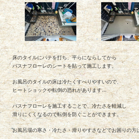
床のタイルにパテを打ち、平らにならしてから
バスナフローレのシートを貼って施工します。
お風呂のタイルの床は冷たくすべりやすいので、
ヒートショックや転倒の恐れがあります…
バスナフローレを施工することで、冷たさを軽減し
滑りにくくなるので転倒を防ぐことができます。
お風呂場の寒さ・冷たさ・滑りやすさなどでお困りの方