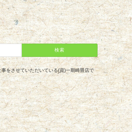
事をさせていただいている(資)一期崎畳店で