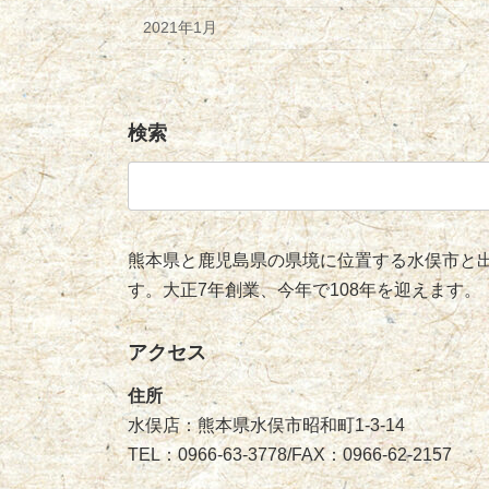
2021年1月
検索
検
索:
熊本県と鹿児島県の県境に位置する水俣市と出
す。大正7年創業、今年で108年を迎えます。
アクセス
住所
水俣店：熊本県水俣市昭和町1-3-14
TEL：0966-63-3778/FAX：0966-62-2157