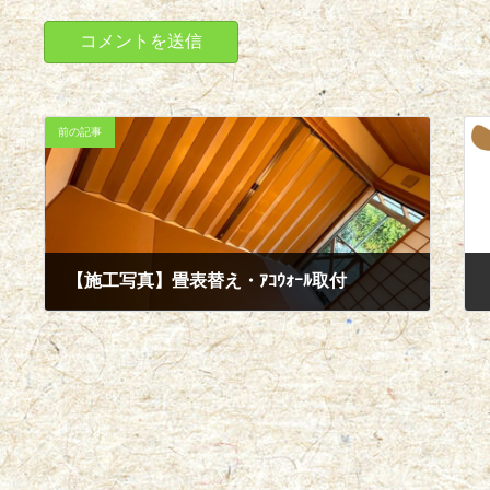
前の記事
【施工写真】畳表替え・ｱｺｳｫｰﾙ取付
2025年12月10日