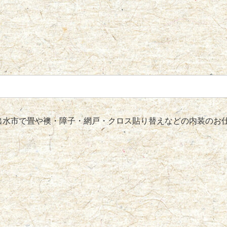
水市で畳や襖・障子・網戸・クロス貼り替えなどの内装のお仕