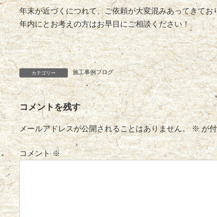
年末が近づくにつれて、ご依頼が大変混みあってきてお
年内にとお考えの方はお早目にご相談ください！
施工事例ブログ
カテゴリー
コメントを残す
メールアドレスが公開されることはありません。
※
が付
コメント
※