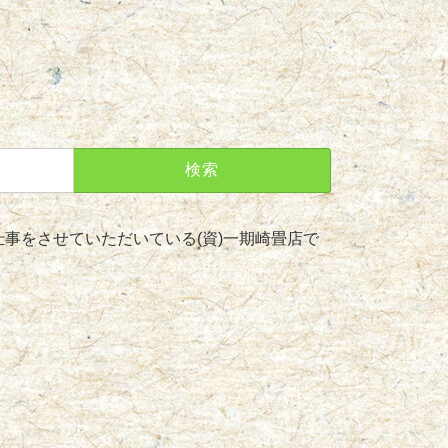
事をさせていただいている(資)一期崎畳店で