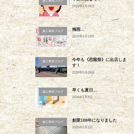
施工事例ブログ
2026年6月29日
梅雨…
施工事例ブログ
2026年6月18日
今年も《恋龍祭》に出店しま
施工事例ブログ
す！
2026年5月26日
早くも夏日…
施工事例ブログ
2026年5月8日
創業108年になりました
施工事例ブログ
2026年5月1日