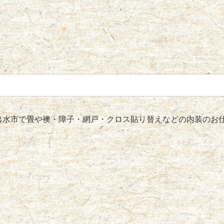
水市で畳や襖・障子・網戸・クロス貼り替えなどの内装のお仕