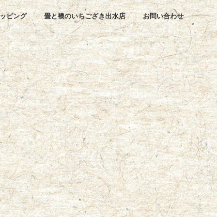
ッピング
畳と襖のいちござき出水店
お問い合わせ