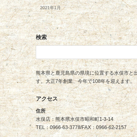
2021年1月
検索
検
索:
熊本県と鹿児島県の県境に位置する水俣市と出
す。大正7年創業、今年で108年を迎えます。
アクセス
住所
水俣店：熊本県水俣市昭和町1-3-14
TEL：0966-63-3778/FAX：0966-62-2157