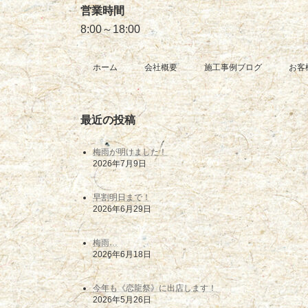
営業時間
8:00～18:00
ホーム
会社概要
施工事例ブログ
お客
最近の投稿
梅雨が明けました！
2026年7月9日
早割明日まで！
2026年6月29日
梅雨…
2026年6月18日
今年も《恋龍祭》に出店します！
2026年5月26日