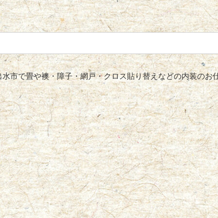
水市で畳や襖・障子・網戸・クロス貼り替えなどの内装のお仕