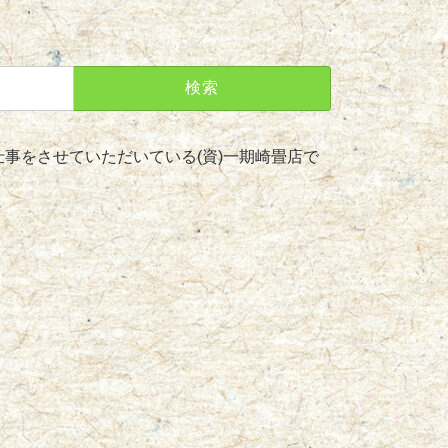
事をさせていただいている(資)一期崎畳店で