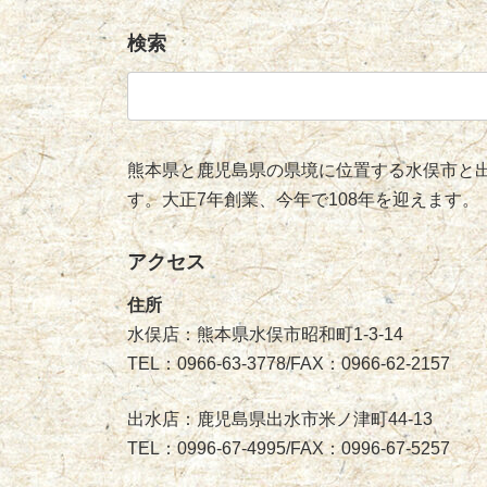
検索
検
索:
熊本県と鹿児島県の県境に位置する水俣市と出
す。大正7年創業、今年で108年を迎えます。
アクセス
住所
水俣店：熊本県水俣市昭和町1-3-14
TEL：0966-63-3778/FAX：0966-62-2157
出水店：鹿児島県出水市米ノ津町44-13
TEL：0996-67-4995/FAX：0996-67-5257