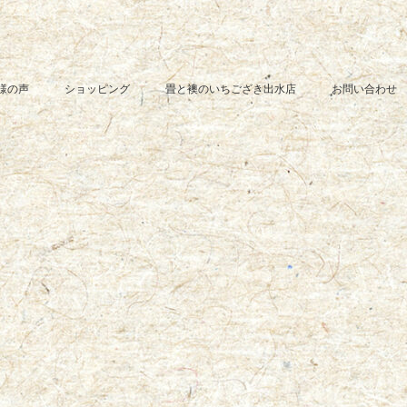
様の声
ショッピング
畳と襖のいちござき出水店
お問い合わせ