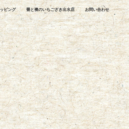
ッピング
畳と襖のいちござき出水店
お問い合わせ