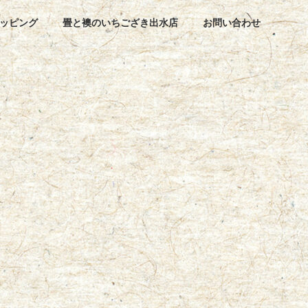
ッピング
畳と襖のいちござき出水店
お問い合わせ