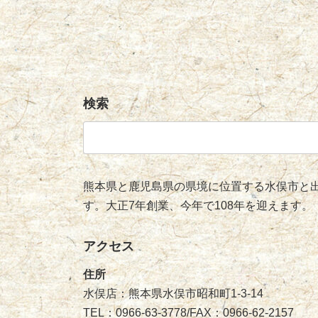
検索
検
索:
熊本県と鹿児島県の県境に位置する水俣市と出
す。大正7年創業、今年で108年を迎えます。
アクセス
住所
水俣店：熊本県水俣市昭和町1-3-14
TEL：0966-63-3778/FAX：0966-62-2157