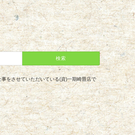
事をさせていただいている(資)一期崎畳店で