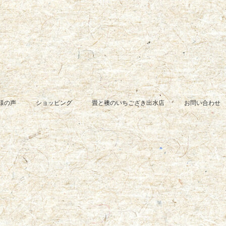
様の声
ショッピング
畳と襖のいちござき出水店
お問い合わせ