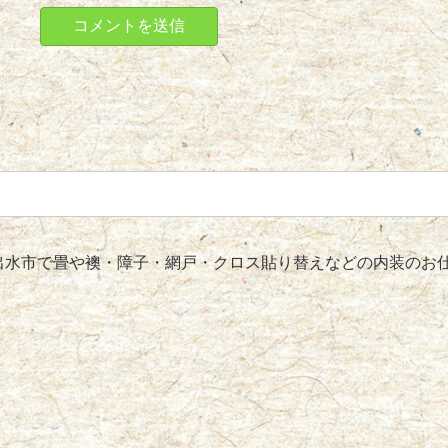
水市で畳や襖・障子・網戸・クロス貼り替えなどの内装のお仕