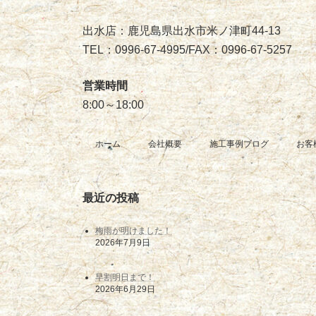
出水店：鹿児島県出水市米ノ津町44-13
TEL：0996-67-4995/FAX：0996-67-5257
営業時間
8:00～18:00
ホーム
会社概要
施工事例ブログ
お客
最近の投稿
梅雨が明けました！
2026年7月9日
早割明日まで！
2026年6月29日