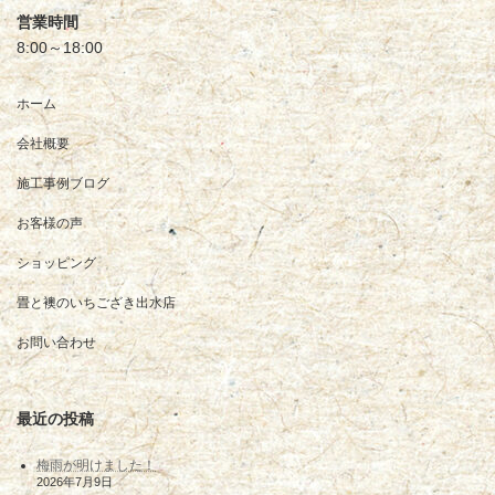
営業時間
8:00～18:00
ホーム
会社概要
施工事例ブログ
お客様の声
ショッピング
畳と襖のいちござき出水店
お問い合わせ
最近の投稿
梅雨が明けました！
2026年7月9日