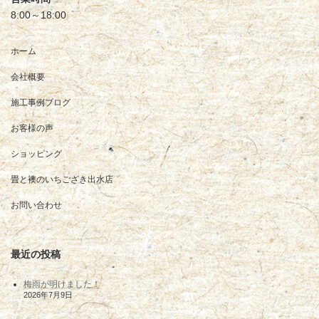
8:00～18:00
ホーム
会社概要
施工事例ブログ
お客様の声
ショッピング
畳と襖のいちござき出水店
お問い合わせ
最近の投稿
梅雨が明けました！
2026年7月9日