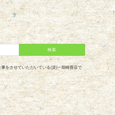
事をさせていただいている(資)一期崎畳店で