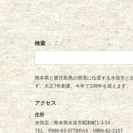
検索
検
索:
熊本県と鹿児島県の県境に位置する水俣市と出
す。大正7年創業、今年で108年を迎えます。
アクセス
住所
水俣店：熊本県水俣市昭和町1-3-14
TEL：0966-63-3778/FAX：0966-62-2157