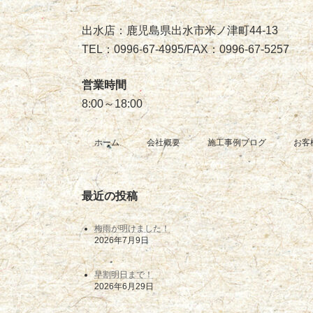
出水店：鹿児島県出水市米ノ津町44-13
TEL：0996-67-4995/FAX：0996-67-5257
営業時間
8:00～18:00
ホーム
会社概要
施工事例ブログ
お客
最近の投稿
梅雨が明けました！
2026年7月9日
早割明日まで！
2026年6月29日