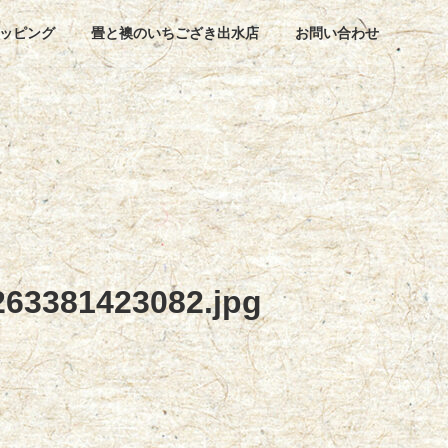
ッピング
畳と襖のいちござき出水店
お問い合わせ
63381423082.jpg