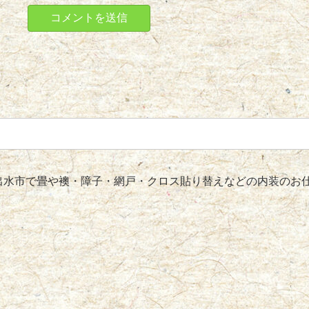
水市で畳や襖・障子・網戸・クロス貼り替えなどの内装のお仕