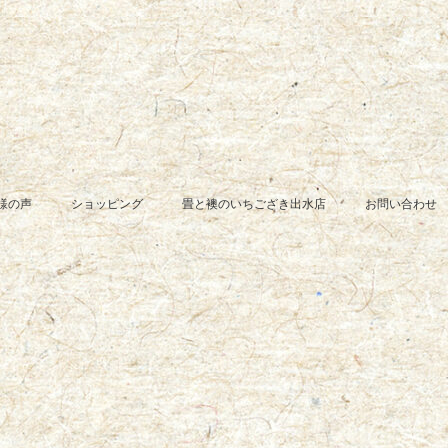
様の声
ショッピング
畳と襖のいちござき出水店
お問い合わせ