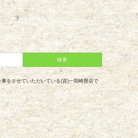
事をさせていただいている(資)一期崎畳店で