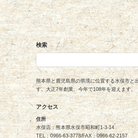
検索
検
索:
熊本県と鹿児島県の県境に位置する水俣市と出
す。大正7年創業、今年で108年を迎えます。
アクセス
住所
水俣店：熊本県水俣市昭和町1-3-14
TEL：0966-63-3778/FAX：0966-62-2157