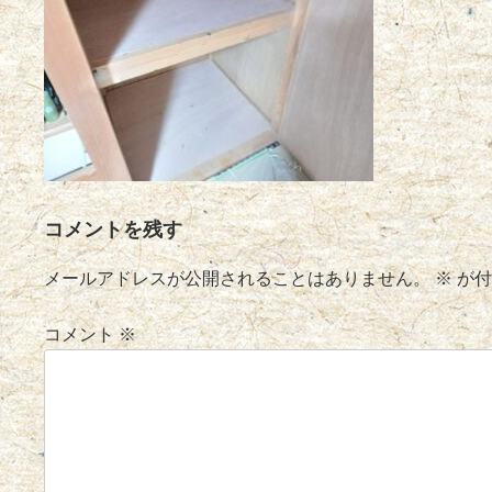
コメントを残す
メールアドレスが公開されることはありません。
※
が付
コメント
※