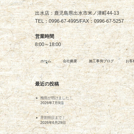
出水店：鹿児島県出水市米ノ津町44-13
TEL：0996-67-4995/FAX：0996-67-5257
営業時間
8:00～18:00
ホーム
会社概要
施工事例ブログ
お客
最近の投稿
梅雨が明けました！
2026年7月9日
早割明日まで！
2026年6月29日