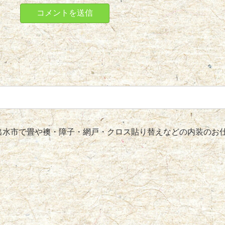
水市で畳や襖・障子・網戸・クロス貼り替えなどの内装のお仕