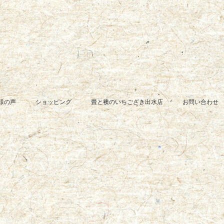
様の声
ショッピング
畳と襖のいちござき出水店
お問い合わせ