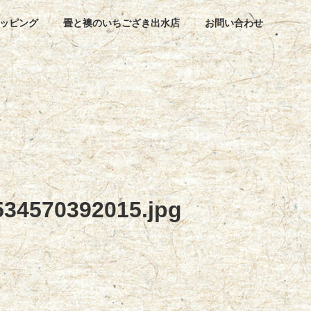
ッピング
畳と襖のいちござき出水店
お問い合わせ
34570392015.jpg