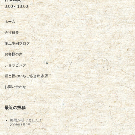
8:00～18:00
ホーム
会社概要
施工事例ブログ
お客様の声
ショッピング
畳と襖のいちござき出水店
お問い合わせ
最近の投稿
梅雨が明けました！
2026年7月9日