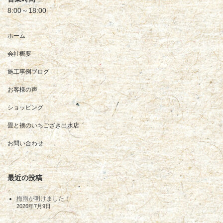
8:00～18:00
ホーム
会社概要
施工事例ブログ
お客様の声
ショッピング
畳と襖のいちござき出水店
お問い合わせ
最近の投稿
梅雨が明けました！
2026年7月9日