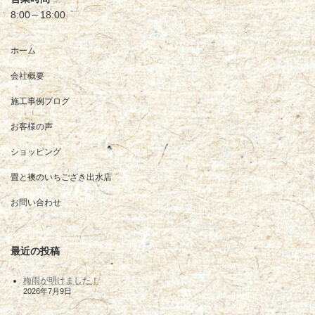
8:00～18:00
ホーム
会社概要
施工事例ブログ
お客様の声
ショッピング
畳と襖のいちござき出水店
お問い合わせ
最近の投稿
梅雨が明けました！
2026年7月9日