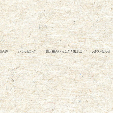
様の声
ショッピング
畳と襖のいちござき出水店
お問い合わせ