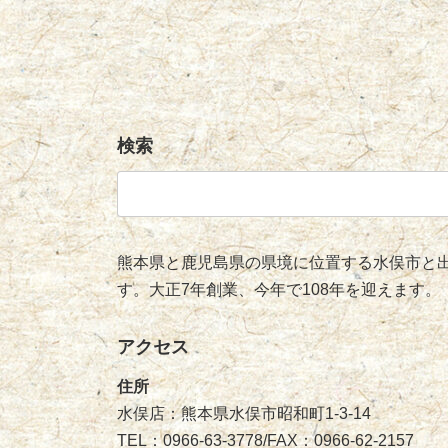
検索
検
索:
熊本県と鹿児島県の県境に位置する水俣市と出
す。大正7年創業、今年で108年を迎えます。
アクセス
住所
水俣店：熊本県水俣市昭和町1-3-14
TEL：0966-63-3778/FAX：0966-62-2157