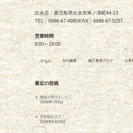
出水店：鹿児島県出水市米ノ津町44-13
TEL：0996-67-4995/FAX：0996-67-5257
営業時間
8:00～18:00
ホーム
会社概要
施工事例ブログ
お客
最近の投稿
梅雨が明けました！
2026年7月9日
早割明日まで！
2026年6月29日