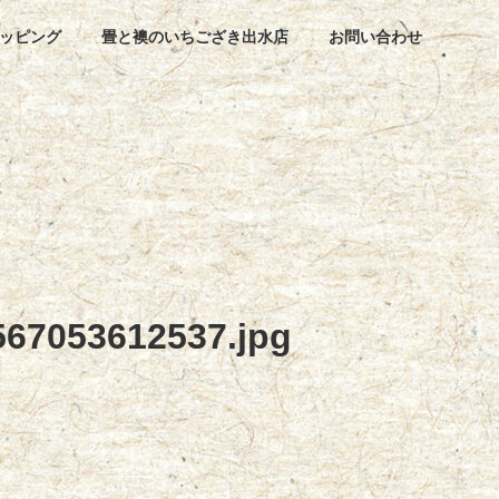
ッピング
畳と襖のいちござき出水店
お問い合わせ
67053612537.jpg