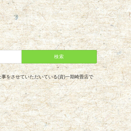
事をさせていただいている(資)一期崎畳店で