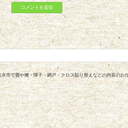
水市で畳や襖・障子・網戸・クロス貼り替えなどの内装のお仕