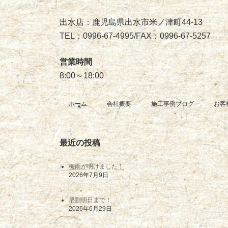
出水店：鹿児島県出水市米ノ津町44-13
TEL：0996-67-4995/FAX：0996-67-5257
営業時間
8:00～18:00
ホーム
会社概要
施工事例ブログ
お客
最近の投稿
梅雨が明けました！
2026年7月9日
早割明日まで！
2026年6月29日