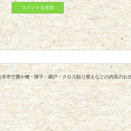
水市で畳や襖・障子・網戸・クロス貼り替えなどの内装のお仕