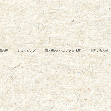
様の声
ショッピング
畳と襖のいちござき出水店
お問い合わせ