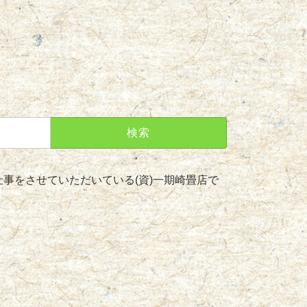
事をさせていただいている(資)一期崎畳店で