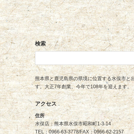
検索
検
索:
熊本県と鹿児島県の県境に位置する水俣市と出
す。大正7年創業、今年で108年を迎えます。
アクセス
住所
水俣店：熊本県水俣市昭和町1-3-14
TEL：0966-63-3778/FAX：0966-62-2157