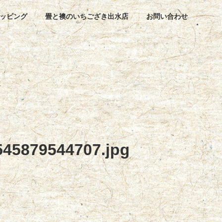
ッピング
畳と襖のいちござき出水店
お問い合わせ
45879544707.jpg