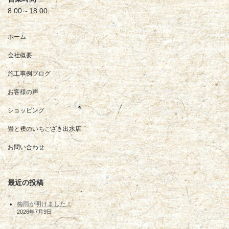
8:00～18:00
ホーム
会社概要
施工事例ブログ
お客様の声
ショッピング
畳と襖のいちござき出水店
お問い合わせ
最近の投稿
梅雨が明けました！
2026年7月9日