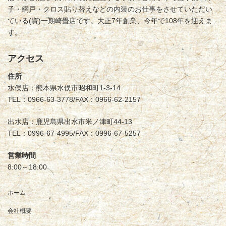
子・網戸・クロス貼り替えなどの内装のお仕事をさせていただい
ている(資)一期崎畳店です。大正7年創業、今年で108年を迎えま
す。
アクセス
住所
水俣店：熊本県水俣市昭和町1-3-14
TEL：0966-63-3778/FAX：0966-62-2157
出水店：鹿児島県出水市米ノ津町44-13
TEL：0996-67-4995/FAX：0996-67-5257
営業時間
8:00～18:00
ホーム
会社概要