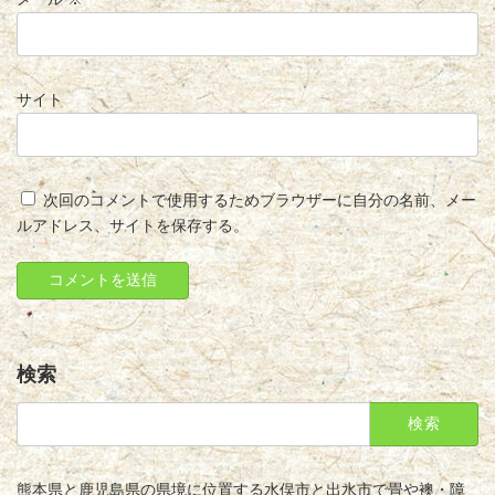
サイト
次回のコメントで使用するためブラウザーに自分の名前、メー
ルアドレス、サイトを保存する。
検索
検
索:
熊本県と鹿児島県の県境に位置する水俣市と出水市で畳や襖・障