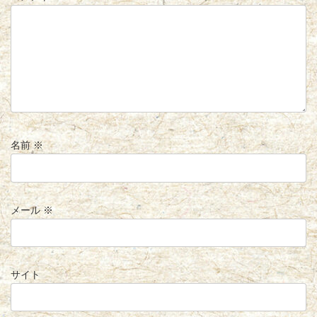
名前
※
メール
※
サイト