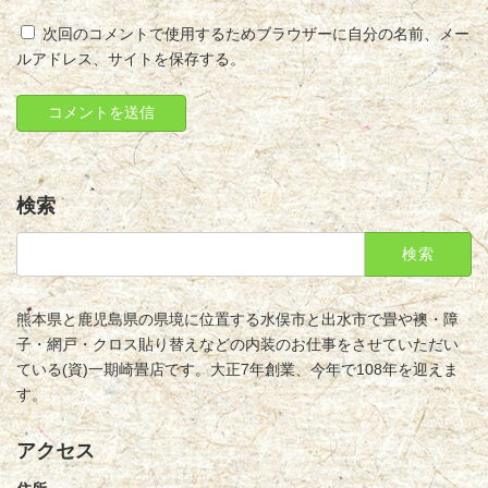
次回のコメントで使用するためブラウザーに自分の名前、メー
ルアドレス、サイトを保存する。
検索
検
索:
熊本県と鹿児島県の県境に位置する水俣市と出水市で畳や襖・障
子・網戸・クロス貼り替えなどの内装のお仕事をさせていただい
ている(資)一期崎畳店です。大正7年創業、今年で108年を迎えま
す。
アクセス