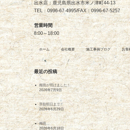
出水店：鹿児島県出水市米ノ津町44-13
TEL：0996-67-4995/FAX：0996-67-5257
営業時間
8:00～18:00
ホーム
会社概要
施工事例ブログ
お客
最近の投稿
梅雨が明けました！
2026年7月9日
早割明日まで！
2026年6月29日
梅雨…
2026年6月18日