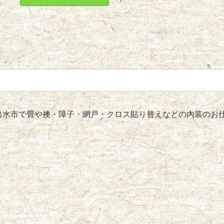
水市で畳や襖・障子・網戸・クロス貼り替えなどの内装のお仕