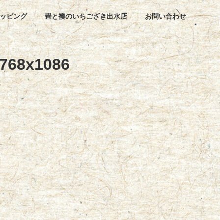
ッピング
畳と襖のいちござき出水店
お問い合わせ
768x1086