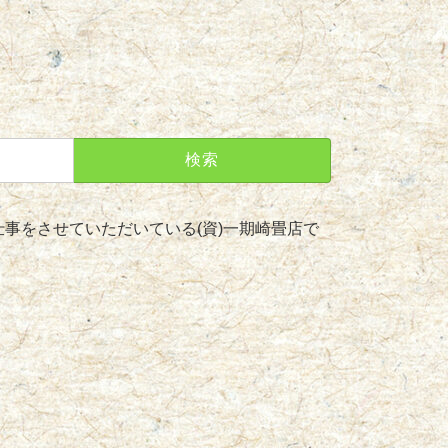
事をさせていただいている(資)一期崎畳店で