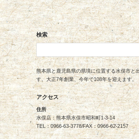
検索
検
索:
熊本県と鹿児島県の県境に位置する水俣市と出
す。大正7年創業、今年で108年を迎えます。
アクセス
住所
水俣店：熊本県水俣市昭和町1-3-14
TEL：0966-63-3778/FAX：0966-62-2157