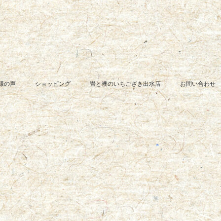
様の声
ショッピング
畳と襖のいちござき出水店
お問い合わせ